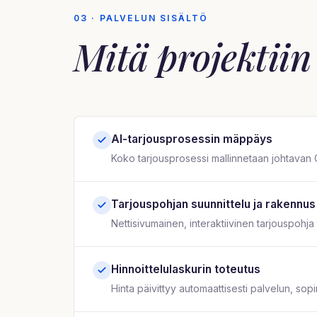
03 · PALVELUN SISÄLTÖ
Mitä projektii
AI-tarjousprosessin mäppäys
Koko tarjousprosessi mallinnetaan johtavan 
Tarjouspohjan suunnittelu ja rakennus
Nettisivumainen, interaktiivinen tarjouspohja
Hinnoittelulaskurin toteutus
Hinta päivittyy automaattisesti palvelun, so