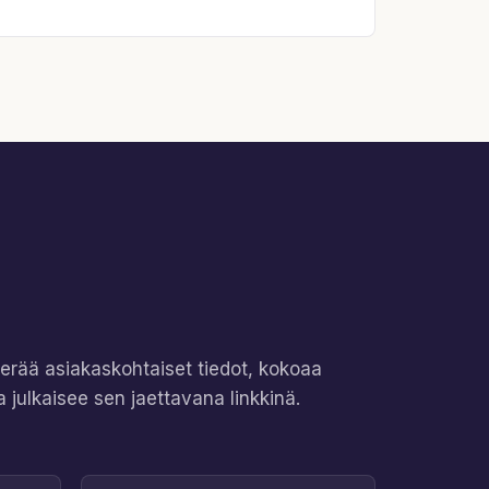
kerää asiakaskohtaiset tiedot, kokoaa
a julkaisee sen jaettavana linkkinä.