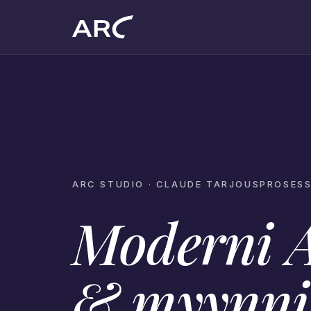
ARC STUDIO · CLAUDE TARJOUSPROSESS
Moderni A
& myynn