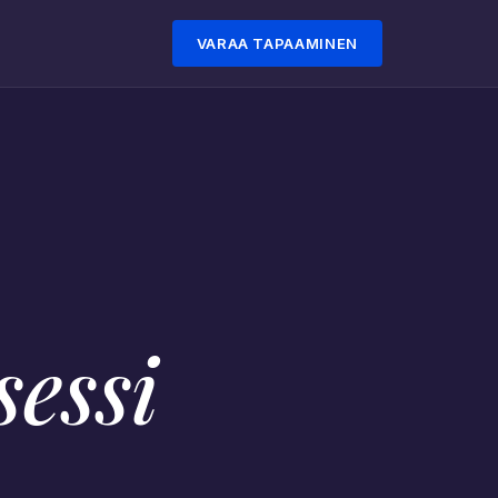
VARAA TAPAAMINEN
essi