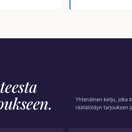
teesta
joukseen
.
Yhtenäinen ketju, joka 
räätälöidyn tarjouksen j