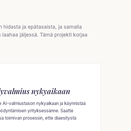
 hidasta ja epätasaista, ja samalla
laahaa jäljessä. Tämä projekti korjaa
lyvalmius nykyaikaan
e AI-valmiustason nykyaikaan ja käynnistää
ödyntämisen yrityksessänne. Saatte
a toimivan prosessin, ette diaesitystä