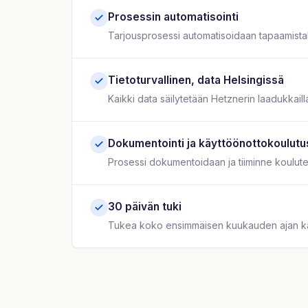
Prosessin automatisointi
Tarjousprosessi automatisoidaan tapaamistallen
Tietoturvallinen, data Helsingissä
Kaikki data säilytetään Hetznerin laadukkailla
Dokumentointi ja käyttöönottokoulutu
Prosessi dokumentoidaan ja tiiminne koulutet
30 päivän tuki
Tukea koko ensimmäisen kuukauden ajan kä